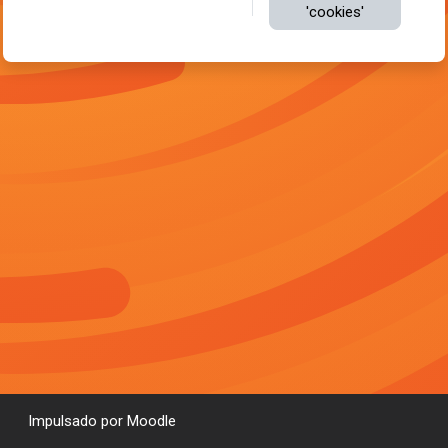
'cookies'
Impulsado por
Moodle