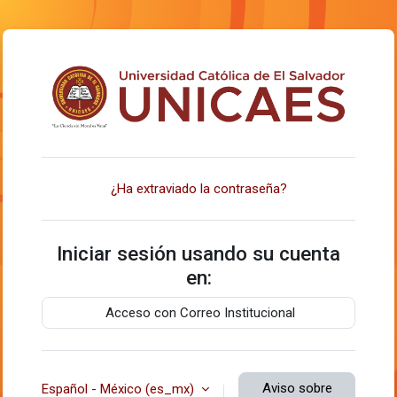
Saltar al contenido principal
Ingresar a Facult
¿Ha extraviado la contraseña?
Iniciar sesión usando su cuenta
en:
Acceso con Correo Institucional
Aviso sobre
Español - México ‎(es_mx)‎